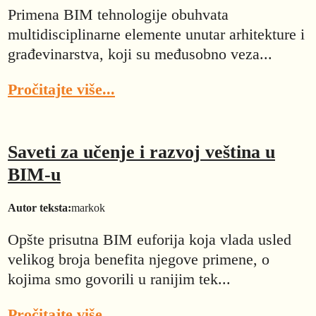
Primena BIM tehnologije obuhvata
multidisciplinarne elemente unutar arhitekture i
građevinarstva, koji su međusobno veza...
Pročitajte više...
Saveti za učenje i razvoj veština u
BIM-u
Autor teksta:
markok
Opšte prisutna BIM euforija koja vlada usled
velikog broja benefita njegove primene, o
kojima smo govorili u ranijim tek...
Pročitajte više...