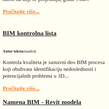
Pročitajte više...
BIM kontrolna lista
Autor teksta:
markok
Kontrola kvaliteta je sastavni deo BIM procesa
koji obuhvata identifikaciju nedoslednosti i
potencijalnih problema u 3D...
Pročitajte više...
Namena BIM - Revit modela