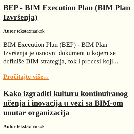
BEP - BIM Execution Plan (BIM Plan
Izvršenja)
Autor teksta:
markok
BIM Execution Plan (BEP) - BIM Plan
Izvršenja je osnovni dokument u kojem se
definiše BIM strategija, tok i procesi koji...
Pročitajte više...
Kako izgraditi kulturu kontinuiranog
učenja i inovacija u vezi sa BIM-om
unutar organizacija
Autor teksta:
markok