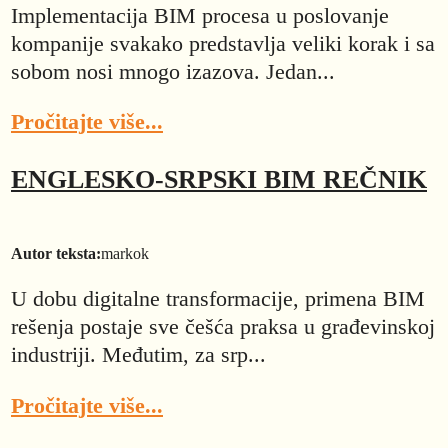
Implementacija BIM procesa u poslovanje
kompanije svakako predstavlja veliki korak i sa
sobom nosi mnogo izazova. Jedan...
Pročitajte više...
ENGLESKO-SRPSKI BIM REČNIK
Autor teksta:
markok
U dobu digitalne transformacije, primena BIM
rešenja postaje sve češća praksa u građevinskoj
industriji. Međutim, za srp...
Pročitajte više...