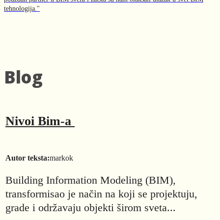
tehnologija."
Blog
Nivoi Bim-a
Autor teksta:
markok
Building Information Modeling (BIM),
transformisao je način na koji se projektuju,
grade i održavaju objekti širom sveta...