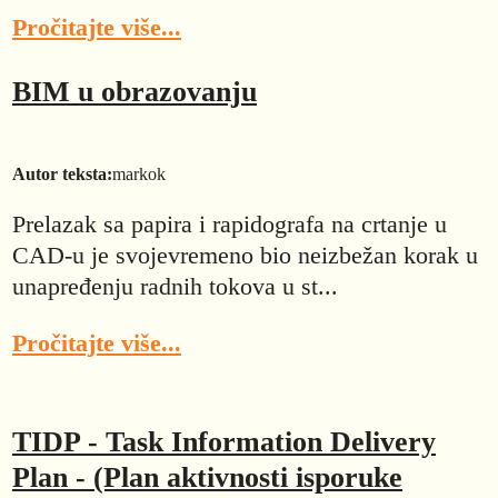
Pročitajte više...
BIM u obrazovanju
Autor teksta:
markok
Prelazak sa papira i rapidografa na crtanje u
CAD-u je svojevremeno bio neizbežan korak u
unapređenju radnih tokova u st...
Pročitajte više...
TIDP - Task Information Delivery
Plan - (Plan aktivnosti isporuke