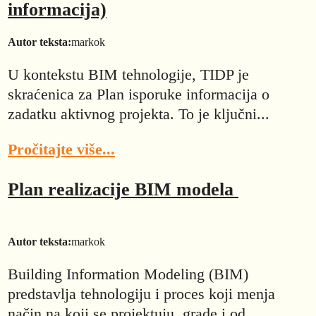
informacija)
Autor teksta:
markok
U kontekstu BIM tehnologije, TIDP je
skraćenica za Plan isporuke informacija o
zadatku aktivnog projekta. To je ključni...
Pročitajte više...
Plan realizacije BIM modela
Autor teksta:
markok
Building Information Modeling (BIM)
predstavlja tehnologiju i proces koji menja
način na koji se projektuju, grade i od...