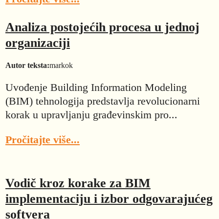
Analiza postojećih procesa u jednoj
organizaciji
Autor teksta:
markok
Uvođenje Building Information Modeling
(BIM) tehnologija predstavlja revolucionarni
korak u upravljanju građevinskim pro...
Pročitajte više...
Vodič kroz korake za BIM
implementaciju i izbor odgovarajućeg
softvera