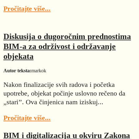
Pročitajte više...
Diskusija o dugoročnim prednostima
BIM-a za održivost i održavanje
objekata
Autor teksta:
markok
Nakon finalizacije svih radova i početka
upotrebe, objekat počinje uslovno rečeno da
„stari’’. Ova činjenica nam iziskuj...
Pročitajte više...
BIM i digitalizacija u okviru Zakona