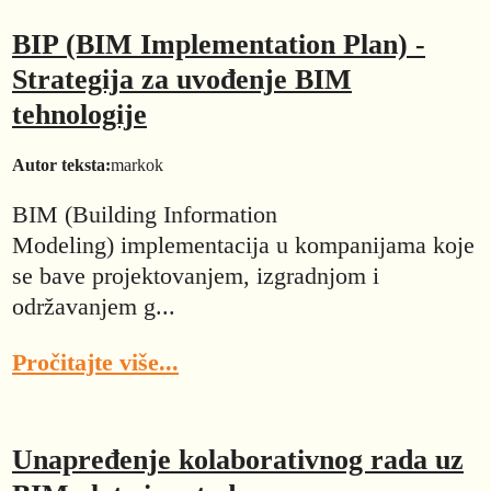
BIP (BIM Implementation Plan) -
Strategija za uvođenje BIM
tehnologije
Autor teksta:
markok
BIM (Building Information
Modeling) implementacija u kompanijama koje
se bave projektovanjem, izgradnjom i
održavanjem g...
Pročitajte više...
Unapređenje kolaborativnog rada uz