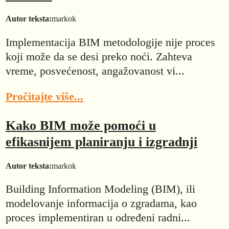
Autor teksta:
markok
Implementacija BIM metodologije nije proces
koji može da se desi preko noći. Zahteva
vreme, posvećenost, angažovanost vi...
Pročitajte više...
Kako BIM može pomoći u
efikasnijem planiranju i izgradnji
Autor teksta:
markok
Building Information Modeling (BIM), ili
modelovanje informacija o zgradama, kao
proces implementiran u određeni radni...