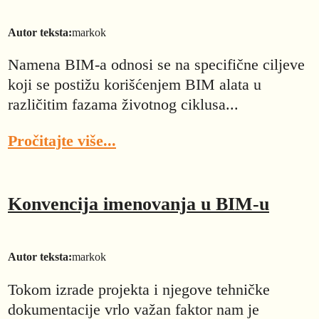
Autor teksta:
markok
Namena BIM-a odnosi se na specifične ciljeve
koji se postižu korišćenjem BIM alata u
različitim fazama životnog ciklusa...
Pročitajte više...
Konvencija imenovanja u BIM-u
Autor teksta:
markok
Tokom izrade projekta i njegove tehničke
dokumentacije vrlo važan faktor nam je