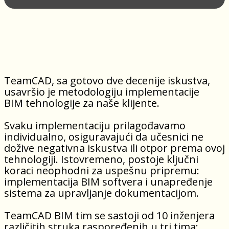
TeamCAD, sa gotovo dve decenije iskustva,
usavršio je metodologiju implementacije
BIM tehnologije za naše klijente.
Svaku implementaciju prilagođavamo
individualno, osiguravajući da učesnici ne
dožive negativna iskustva ili otpor prema ovoj
tehnologiji. Istovremeno, postoje ključni
koraci neophodni za uspešnu pripremu:
implementacija BIM softvera i unapređenje
sistema za upravljanje dokumentacijom.
TeamCAD BIM tim se sastoji od 10 inženjera
različitih struka raspoređenih u tri tima: