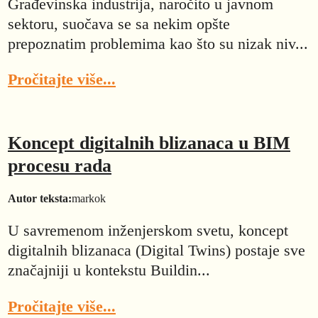
Građevinska industrija, naročito u javnom
sektoru, suočava se sa nekim opšte
prepoznatim problemima kao što su nizak niv...
Pročitajte više...
Koncept digitalnih blizanaca u BIM
procesu rada
Autor teksta:
markok
U savremenom inženjerskom svetu, koncept
digitalnih blizanaca (Digital Twins) postaje sve
značajniji u kontekstu Buildin...
Pročitajte više...