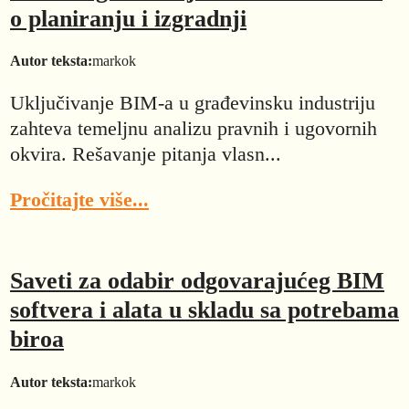
o planiranju i izgradnji
Autor teksta:
markok
Uključivanje BIM-a u građevinsku industriju
zahteva temeljnu analizu pravnih i ugovornih
okvira. Rešavanje pitanja vlasn...
Pročitajte više...
Saveti za odabir odgovarajućeg BIM
softvera i alata u skladu sa potrebama
biroa
Autor teksta:
markok