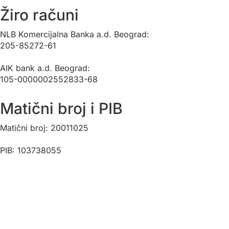
Žiro računi
NLB Komercijalna Banka a.d. Beograd:
205-85272-61
AIK bank a.d. Beograd:
105-0000002552833-68
Matični broj i PIB
Matični broj: 20011025
PIB: 103738055