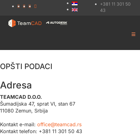
+381 11 301 50
43
OPŠTI PODACI
Adresa
TEAMCAD D.O.O.
Šumadijska 47, sprat VI, stan 67
11080 Zemun, Srbija
Kontakt e-mail:
office@teamcad.rs
Kontakt telefon: +381 11 301 50 43