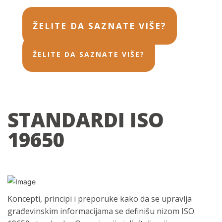
ŽELITE DA SAZNATE VIŠE?
ŽELITE DA SAZNATE VIŠE?
STANDARDI ISO
19650
Koncepti, principi i preporuke kako da se upravlja
građevinskim informacijama se definišu nizom ISO