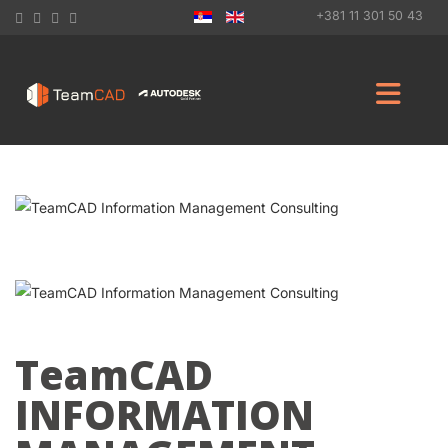
+381 11 301 50 43
TeamCAD
INFORMATION