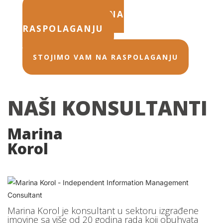
STOJIMO VAM NA
RASPOLAGANJU
STOJIMO VAM NA RASPOLAGANJU
NAŠI KONSULTANTI
Marina
Korol
Marina Korol je konsultant u sektoru izgrađene
imovine sa više od 20 godina rada koji obuhvata