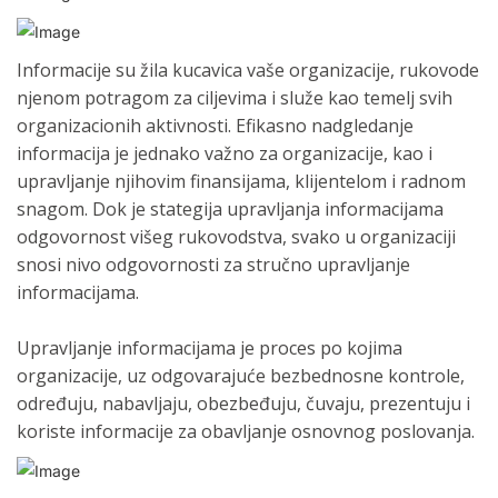
Informacije su žila kucavica vaše organizacije, rukovode
njenom potragom za ciljevima i služe kao temelj svih
organizacionih aktivnosti. Efikasno nadgledanje
informacija je jednako važno za organizacije, kao i
upravljanje njihovim finansijama, klijentelom i radnom
snagom. Dok je stategija upravljanja informacijama
odgovornost višeg rukovodstva, svako u organizaciji
snosi nivo odgovornosti za stručno upravljanje
informacijama.
Upravljanje informacijama je proces po kojima
organizacije, uz odgovarajuće bezbednosne kontrole,
određuju, nabavljaju, obezbeđuju, čuvaju, prezentuju i
koriste informacije za obavljanje osnovnog poslovanja.