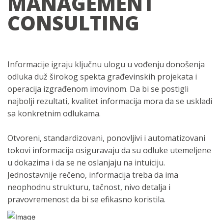
MANAGEMENT
CONSULTING
Informacije igraju ključnu ulogu u vođenju donošenja
odluka duž širokog spekta građevinskih projekata i
operacija izgrađenom imovinom. Da bi se postigli
najbolji rezultati, kvalitet informacija mora da se uskladi
sa konkretnim odlukama.
Otvoreni, standardizovani, ponovljivi i automatizovani
tokovi informacija osiguravaju da su odluke utemeljene
u dokazima i da se ne oslanjaju na intuiciju.
Jednostavnije rečeno, informacija treba da ima
neophodnu strukturu, tačnost, nivo detalja i
pravovremenost da bi se efikasno koristila.