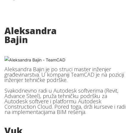
Aleksandra
Bajin
Aleksandra Bajin je po struci master inženjer
građevinarstva. U kompaniji TeamCAD je na poziciji
inženjer tehničke podrške.
Svakodnevno radi u Autodesk softverima (Revit,
Advance Steel), pruža tehničku podršku za
Autodesk softvere i platformu Autodesk
Construction Cloud. Pored toga, drži kurseve i radi
na implementacijama BIM rešenja.
Vuk