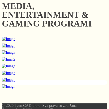
MEDIA,
ENTERTAINMENT &
GAMING PROGRAMI
© 2026 TeamCAD d.o.o. Sva prava su zadržana.