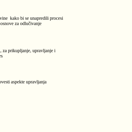
vine kako bi se unapredili procesi
e osnove za odlučivanje
 za prikupljanje, upravljanje i
es
ovesti aspekte upravljanja