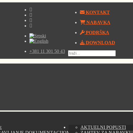
KONTAKT
NABAVKA
PODRŠKA
DOWNLOAD
+381 11 301 50 43
AKTUELNI POPUSTI
E
RAVLJANJE DOKUMENTACIJOM - AUTODESK VAULT
ZAHTEV ZA NABAVKU