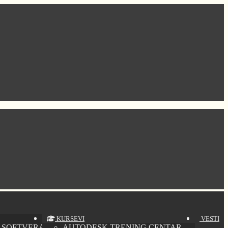
KURSEVI
VESTI
 SOFTVERA
AUTODESK TRENING CENTAR