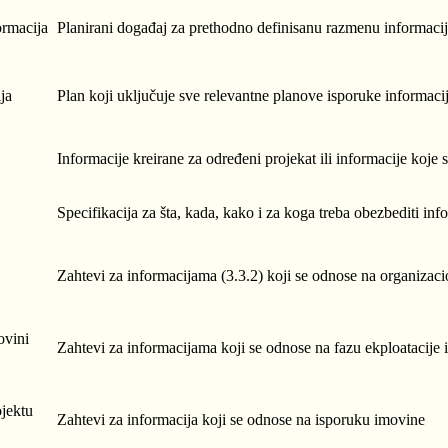
ormacija
Planirani događaj za prethodno definisanu razmenu informaci
ja
Plan koji uključuje sve relevantne planove isporuke informaci
Informacije kreirane za određeni projekat ili informacije koje s
Specifikacija za šta, kada, kako i za koga treba obezbediti inf
Zahtevi za informacijama (3.3.2) koji se odnose na organizaci
ovini
Zahtevi za informacijama koji se odnose na fazu ekploatacije
ojektu
Zahtevi za informacija koji se odnose na isporuku imovine