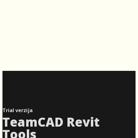
Trial verzija
TeamCAD Revit
Tools