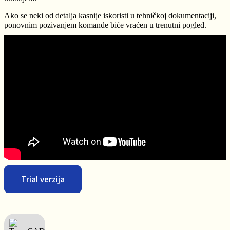
Ako se neki od detalja kasnije iskoristi u tehničkoj dokumentaciji,
ponovnim pozivanjem komande biće vraćen u trenutni pogled.
Trial verzija