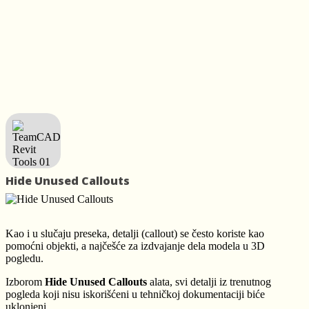
Hide Unused Callouts
Kao i u slučaju preseka, detalji (callout) se često koriste kao
pomoćni objekti, a najčešće za izdvajanje dela modela u 3D
pogledu.
Izborom
Hide Unused Callouts
alata, svi detalji iz trenutnog
pogleda koji nisu iskorišćeni u tehničkoj dokumentaciji biće
uklonjeni.