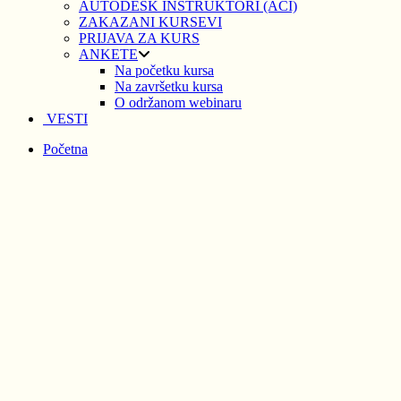
AUTODESK INSTRUKTORI (ACI)
ZAKAZANI KURSEVI
PRIJAVA ZA KURS
ANKETE
Na početku kursa
Na završetku kursa
O održanom webinaru
VESTI
Početna