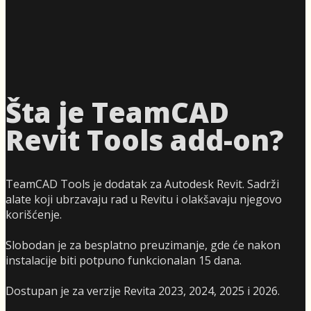
Šta je TeamCAD
Revit Tools add-on?
TeamCAD Tools je dodatak za Autodesk Revit. Sadrži
alate koji ubrzavaju rad u Revitu i olakšavaju njegovo
korišćenje.
Slobodan je za besplatno preuzimanje, gde će nakon
instalacije biti potpuno funkcionalan 15 dana.
Dostupan je za verzije Revita 2023, 2024, 2025 i 2026.