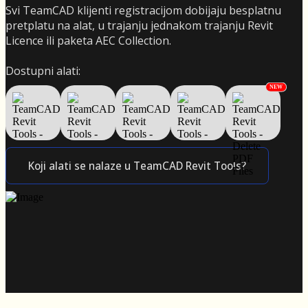
Svi TeamCAD klijenti registracijom dobijaju besplatnu
pretplatu na alat, u trajanju jednakom trajanju Revit
Licence ili paketa AEC Collection.
Dostupni alati:
NEW
Koji alati se nalaze u TeamCAD Revit Tools?