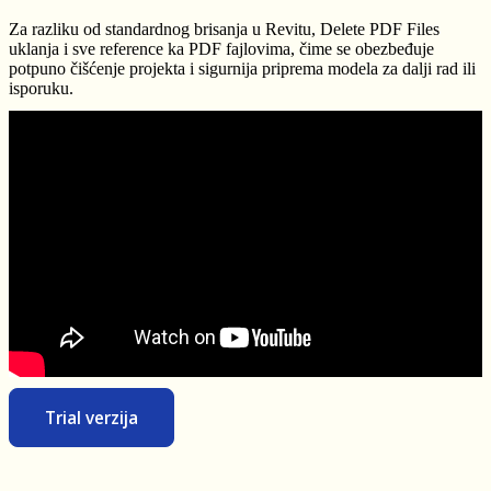
Za razliku od standardnog brisanja u Revitu, Delete PDF Files
uklanja i sve reference ka PDF fajlovima, čime se obezbeđuje
potpuno čišćenje projekta i sigurnija priprema modela za dalji rad ili
isporuku.
Trial verzija