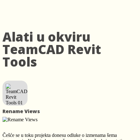
Alati u okviru
TeamCAD Revit
Tools
Rename Views
Češće se u toku projekta donesu odluke o izmenama šema