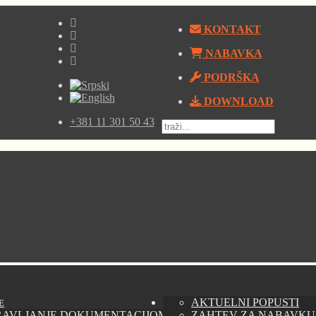
KONTAKT
NABAVKA
PODRŠKA
DOWNLOAD
+381 11 301 50 43
AKTUELNI POPUSTI
E
RAVLJANJE DOKUMENTACIJOM - AUTODESK VAULT
ZAHTEV ZA NABAVKU