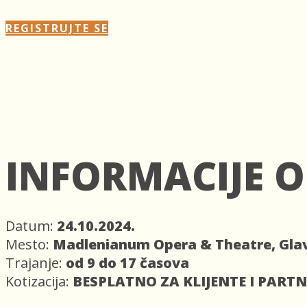
REGISTRUJTE SE
INFORMACIJE O
Datum:
24.10.2024.
Mesto:
Madlenianum Opera & Theatre, Gla
Trajanje:
od 9 do 17 časova
Kotizacija:
BESPLATNO ZA KLIJENTE I PARTN