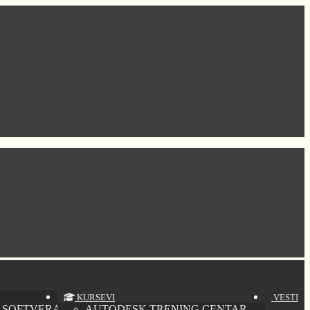
KURSEVI
VESTI
 SOFTVERA
AUTODESK TRENING CENTAR