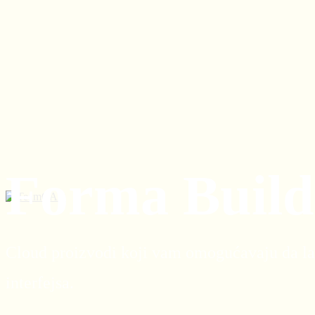
Forma Build
Cloud proizvodi koji vam omogućavaju da lak
interfejsa.