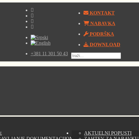
KONTAKT
NABAVKA
PODRŠKA
DOWNLOAD
+381 11 301 50 43
AKTUELNI POPUSTI
E
RAVLJANJE DOKUMENTACIJOM - AUTODESK VAULT
ZAHTEV ZA NABAVKU