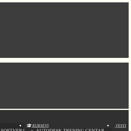
KURSEVI
VESTI
 SOFTVERA
AUTODESK TRENING CENTAR