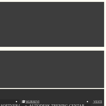
KURSEVI
VESTI
 SOFTVERA
AUTODESK TRENING CENTAR