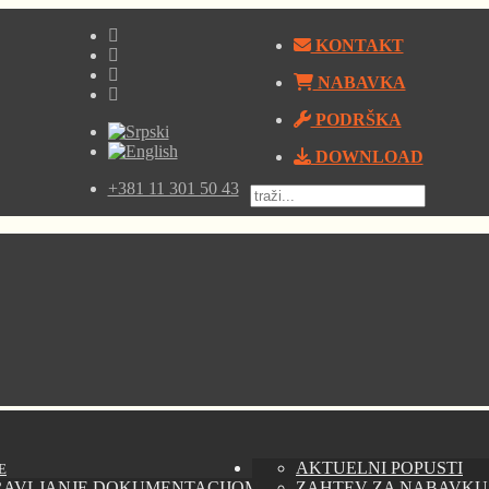
KONTAKT
NABAVKA
PODRŠKA
DOWNLOAD
+381 11 301 50 43
AKTUELNI POPUSTI
E
RAVLJANJE DOKUMENTACIJOM - AUTODESK VAULT
ZAHTEV ZA NABAVKU