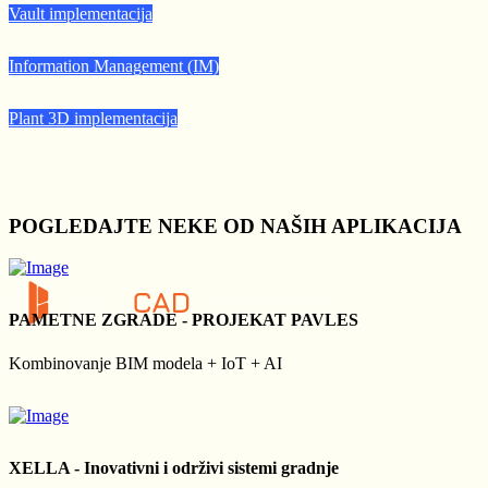
Vault implementacija
Information Management (IM)
Plant 3D implementacija
POGLEDAJTE NEKE OD NAŠIH APLIKACIJA
PAMETNE ZGRADE - PROJEKAT PAVLES
Kombinovanje BIM modela + IoT + AI
XELLA - Inovativni i održivi sistemi gradnje