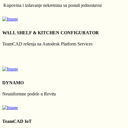
Kupovina i izdavanje nekretnina su postali jednostavni
WALL SHELF & KITCHEN CONFIGURATOR
TeamCAD rešenja na Autodesk Platform Services
DYNAMO
Neuniformne podele u Revitu
TeamCAD IoT