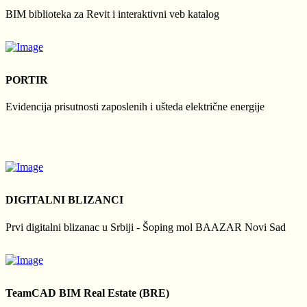
BIM biblioteka za Revit i interaktivni veb katalog
PORTIR
Evidencija prisutnosti zaposlenih i ušteda električne energije
DIGITALNI BLIZANCI
Prvi digitalni blizanac u Srbiji - Šoping mol BAAZAR Novi Sad
TeamCAD BIM Real Estate (BRE)