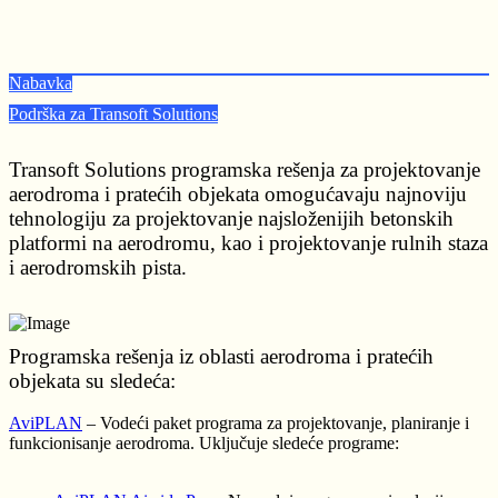
Nabavka
Podrška za Transoft Solutions
Transoft Solutions programska rešenja za projektovanje
aerodroma i pratećih objekata omogućavaju najnoviju
tehnologiju za projektovanje najsloženijih betonskih
platformi na aerodromu, kao i projektovanje rulnih staza
i aerodromskih pista.
Programska rešenja iz oblasti aerodroma i pratećih
objekata su sledeća:
AviPLAN
– Vodeći paket programa za projektovanje, planiranje i
funkcionisanje aerodroma. Uključuje sledeće programe: