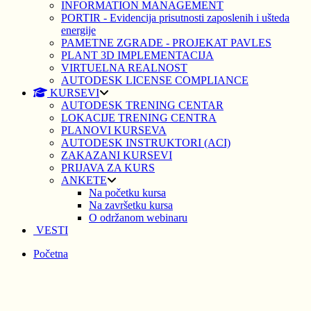
INFORMATION MANAGEMENT
PORTIR - Evidencija prisutnosti zaposlenih i ušteda
energije
PAMETNE ZGRADE - PROJEKAT PAVLES
PLANT 3D IMPLEMENTACIJA
VIRTUELNA REALNOST
AUTODESK LICENSE COMPLIANCE
KURSEVI
AUTODESK TRENING CENTAR
LOKACIJE TRENING CENTRA
PLANOVI KURSEVA
AUTODESK INSTRUKTORI (ACI)
ZAKAZANI KURSEVI
PRIJAVA ZA KURS
ANKETE
Na početku kursa
Na završetku kursa
O održanom webinaru
VESTI
Početna