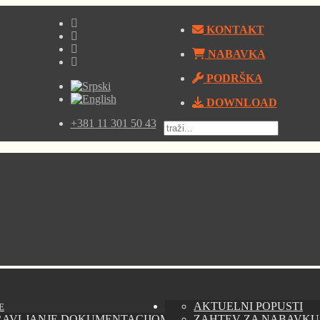
KONTAKT
NABAVKA
PODRŠKA
DOWNLOAD
+381 11 301 50 43
AKTUELNI POPUSTI
E
RAVLJANJE DOKUMENTACIJOM - AUTODESK VAULT
ZAHTEV ZA NABAVKU