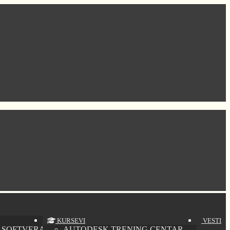
KURSEVI
VESTI
 SOFTVERA
AUTODESK TRENING CENTAR